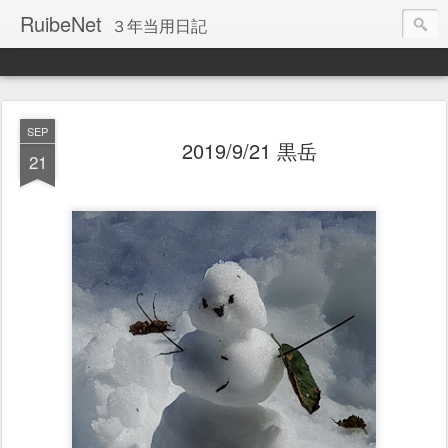
RuibeNet
３年当用日記
SEP
2019/9/21 黒岳
21