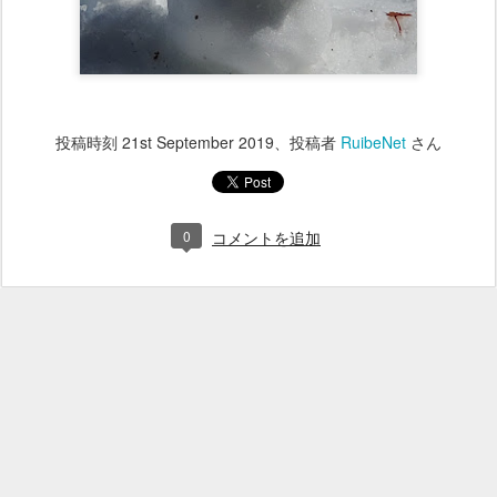
投稿時刻
21st September 2019
、投稿者
RuibeNet
さん
0
コメントを追加