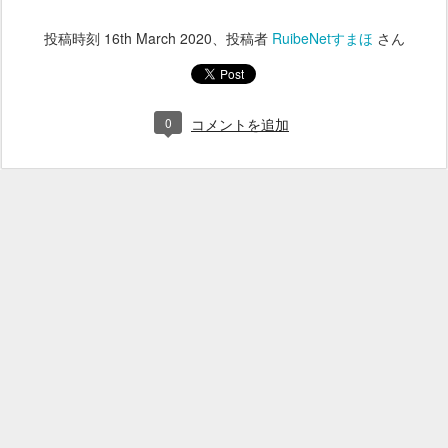
投稿時刻
16th March 2020
、投稿者
RuibeNetすまほ
さん
0
コメントを追加