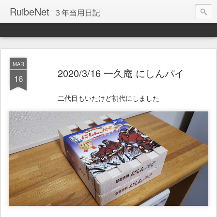
RuibeNet
３年当用日記
MAR
2020/3/16 一久庵 にしんパイ
16
二代目もいたけど初代にしました