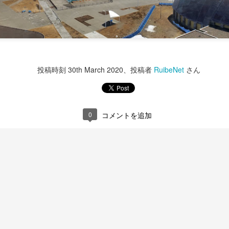
0
コメントを追加
投稿時刻
30th March 2020
、投稿者
RuibeNet
さん
2020/7/9 お天気写真のみ
0
コメントを追加
今朝の天気