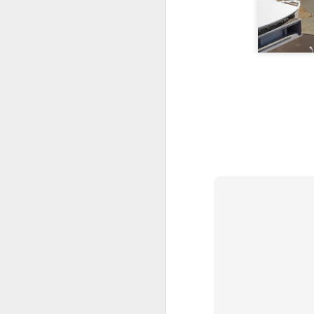
JUL
9