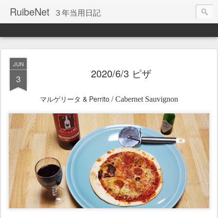
RuibeNet
３年当用日記
JUN
2020/6/3 ピザ
3
マルゲリータ
& Perrito /
Cabernet Sauvignon